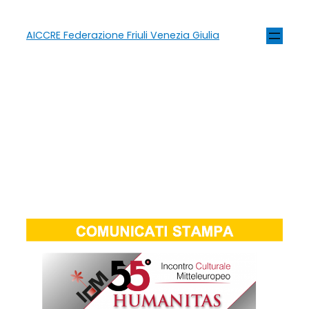
AICCRE Federazione Friuli Venezia Giulia
Tag:
55° Incontro
Culturale
Mitteleuropeo