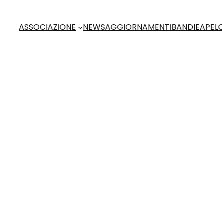
ASSOCIAZIONE
NEWS
AGGIORNAMENTI
BANDI
EAP
EL