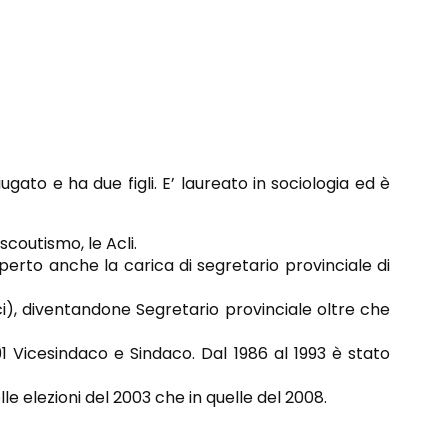
gato e ha due figli. E’ laureato in sociologia ed è
scoutismo, le Acli.
operto anche la carica di segretario provinciale di
ci), diventandone Segretario provinciale oltre che
91 Vicesindaco e Sindaco. Dal 1986 al 1993 è stato
le elezioni del 2003 che in quelle del 2008.