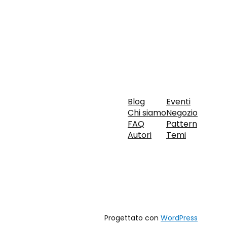
Blog
Eventi
Chi siamo
Negozio
FAQ
Pattern
Autori
Temi
Progettato con
WordPress