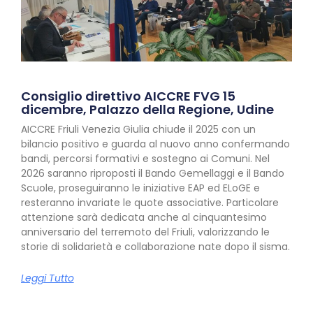
Consiglio direttivo AICCRE FVG 15
dicembre, Palazzo della Regione, Udine
AICCRE Friuli Venezia Giulia chiude il 2025 con un
bilancio positivo e guarda al nuovo anno confermando
bandi, percorsi formativi e sostegno ai Comuni. Nel
2026 saranno riproposti il Bando Gemellaggi e il Bando
Scuole, proseguiranno le iniziative EAP ed ELoGE e
resteranno invariate le quote associative. Particolare
attenzione sarà dedicata anche al cinquantesimo
anniversario del terremoto del Friuli, valorizzando le
storie di solidarietà e collaborazione nate dopo il sisma.
Leggi Tutto