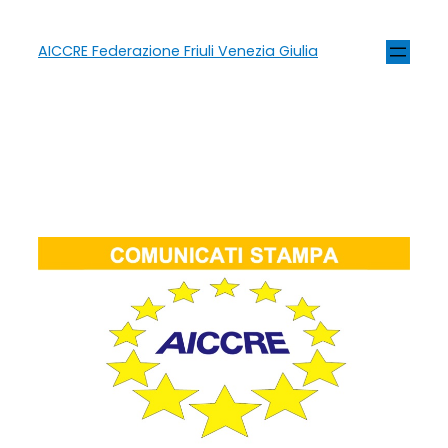
AICCRE Federazione Friuli Venezia Giulia
Tag:
ELoGE 2025