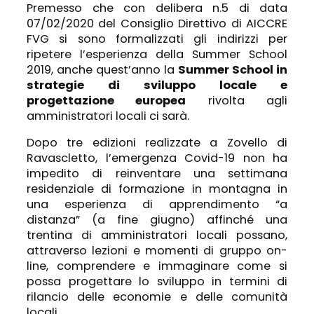
Premesso che con delibera n.5 di data
07/02/2020 del Consiglio Direttivo di AICCRE
FVG si sono formalizzati gli indirizzi per
ripetere l’esperienza della Summer School
2019, anche quest’anno la
Summer School in
strategie di sviluppo locale e
progettazione europea
rivolta agli
amministratori locali ci sarà.
Dopo tre edizioni realizzate a Zovello di
Ravascletto, l’emergenza Covid-19 non ha
impedito di reinventare una settimana
residenziale di formazione in montagna in
una esperienza di apprendimento “a
distanza” (a fine giugno) affinché una
trentina di amministratori locali possano,
attraverso lezioni e momenti di gruppo on-
line, comprendere e immaginare come si
possa progettare lo sviluppo in termini di
rilancio delle economie e delle comunità
locali.