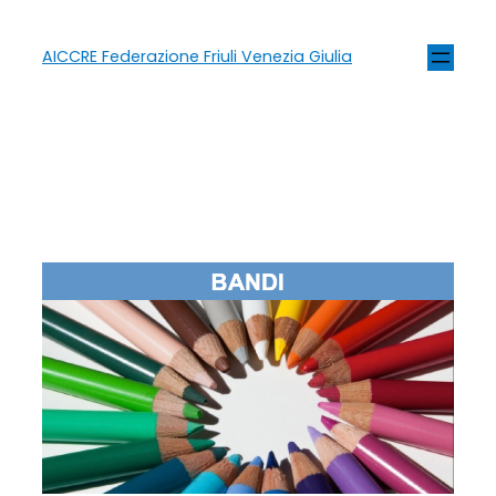
AICCRE Federazione Friuli Venezia Giulia
Tag:
e-learning