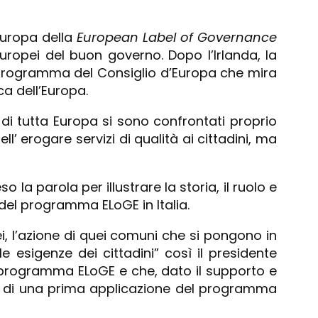
Europa della
European Label of Governance
uropei del buon governo. Dopo l’Irlanda, la
e programma del Consiglio d’Europa che mira
ca dell’Europa.
di tutta Europa si sono confrontati proprio
 erogare servizi di qualità ai cittadini, ma
a parola per illustrare la storia, il ruolo e
del programma ELoGE in Italia.
, l’azione di quei comuni che si pongono in
 esigenze dei cittadini” così il presidente
il programma ELoGE e che, dato il supporto e
io di una prima applicazione del programma