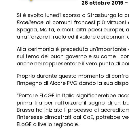
28 ottobre 2019 
Si è svolta lunedì scorso a Strasburgo la c
Excellence
ai comuni francesi più virtuosi
Spagna, Malta, e molti altri paesi europei
a rafforzare il ruolo ed il valore dei comuni
Alla cerimonia è preceduta un’importante c
sul tema del buon governo e su come i comun
anche nel rappresentare il vero punto di conta
Proprio durante questo momento di confronto 
l’impegno di Aiccre FVG dando la sua dispon
“Portare ELoGE in Italia significherebbe a
prima fila per rafforzare il sogno di un b
Brussa ha iniziato il processo di accredita
l’interesse dimostrati dal CoE, potrebbe 
ELoGE a livello regionale.