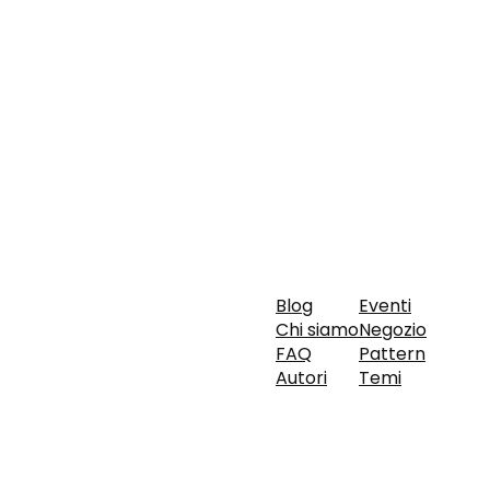
Blog
Eventi
Chi siamo
Negozio
FAQ
Pattern
Autori
Temi