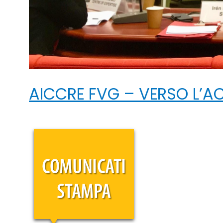
AICCRE FVG – VERSO L’A