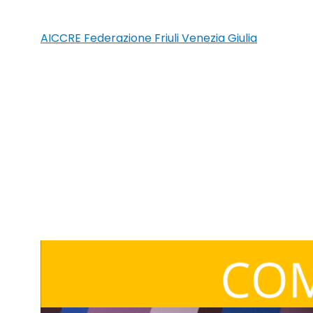
AICCRE Federazione Friuli Venezia Giulia
Tag:
12 princip