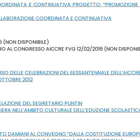
ORDINATA E CONTINUATIVA PROGETTO: “PROMOZIONE D
LLABORAZIONE COORDINATA E CONTINUATIVA
 (NON DISPONIBILE)
O AL CONGRESSO AICCRE FVG 12/02/2016 (NON DISPONIB
 DELLE CELEBRAZIONI DEL SESSANTENNALE DELL’AICCRE 
OTTOBRE 2012
RELAZIONE DEL SEGRETARIO PUNTIN
IERA NELL’AMBITO CULTURALE DELL’EDUZIONE SCOLASTI
ATO DAMIANI AL CONVEGNO “DALLA COSTITUZIONE EUROPEA