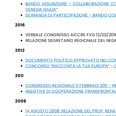
BANDO ASSUNZIONE – COLLABORAZIONE CO
VENEZIA GIULIA”
DOMANDA DI PARTECIPAZIONE – BANDO CO
2016
VERBALE CONGRESSO AICCRE FVG 12/02/2016
RELAZIONE SEGRETARIO REGIONALE DEL NEGR
2012
DOCUMENTO POLITICO APPROVATO NEL CORSO
CONCORSO “RACCONTA LA TUA EUROPA” – 
2011
CONGRESSO REGIONALE 11 FEBBRAIO 2011 – 
INIZIATIVE DI COOPERAZIONE TRANSFRONTAL
2008
14 AGOSTO 2008: RELAZIONE DEL PROF. REN