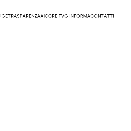
OGE
TRASPARENZA
AICCRE FVG INFORMA
CONTATTI