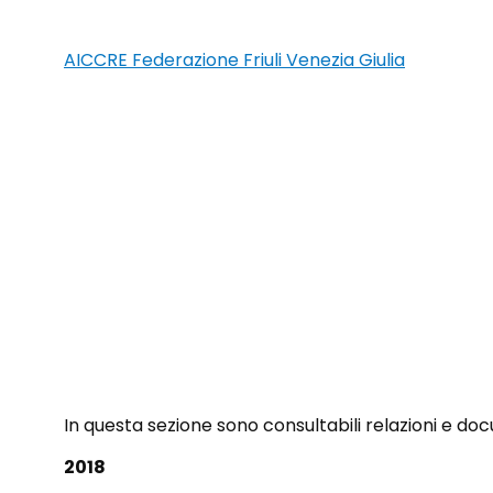
AICCRE Federazione Friuli Venezia Giulia
ARCHIVIO
In questa sezione sono consultabili relazioni e do
2018