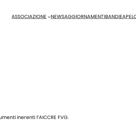
ASSOCIAZIONE
NEWS
AGGIORNAMENTI
BANDI
EAP
EL
cumenti inerenti l’AICCRE FVG.