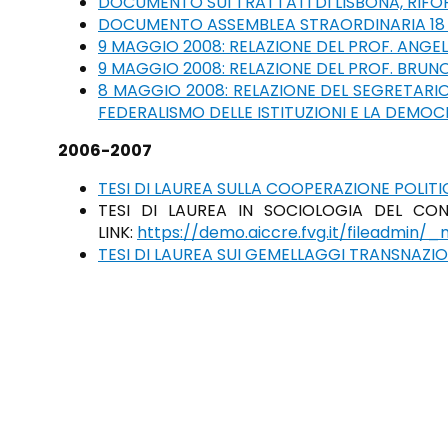
DOCUMENTO SUI TRATTATI DI LISBONA, RIFO
DOCUMENTO ASSEMBLEA STRAORDINARIA 18
9 MAGGIO 2008: RELAZIONE DEL PROF. ANG
9 MAGGIO 2008: RELAZIONE DEL PROF. BRU
8 MAGGIO 2008: RELAZIONE DEL SEGRETARI
FEDERALISMO DELLE ISTITUZIONI E LA DEMOCR
2006-2007
TESI DI LAUREA SULLA COOPERAZIONE POLITI
TESI DI LAUREA IN SOCIOLOGIA DEL CON
LINK:
https://demo.aiccre.fvg.it/fileadmin
TESI DI LAUREA SUI GEMELLAGGI TRANSNAZIO