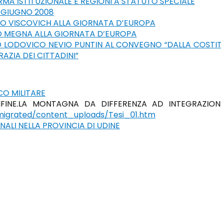
RMA ISTITUZIONALE E REGIONI A STATUTO SPECIALE
 GIUGNO 2008
ELO VISCOVICH ALLA GIORNATA D’EUROPA
NO MEGNA ALLA GIORNATA D’EUROPA
O LODOVICO NEVIO PUNTIN AL CONVEGNO “DALLA COSTIT
AZIA DEI CITTADINI”
CO MILITARE
FINE.LA MONTAGNA DA DIFFERENZA AD INTEGRAZIONE
/_migrated/content_uploads/Tesi_01.htm
NALI NELLA PROVINCIA DI UDINE