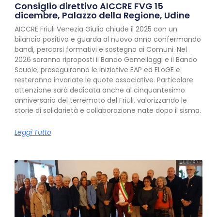
Consiglio direttivo AICCRE FVG 15
dicembre, Palazzo della Regione, Udine
AICCRE Friuli Venezia Giulia chiude il 2025 con un
bilancio positivo e guarda al nuovo anno confermando
bandi, percorsi formativi e sostegno ai Comuni. Nel
2026 saranno riproposti il Bando Gemellaggi e il Bando
Scuole, proseguiranno le iniziative EAP ed ELoGE e
resteranno invariate le quote associative. Particolare
attenzione sarà dedicata anche al cinquantesimo
anniversario del terremoto del Friuli, valorizzando le
storie di solidarietà e collaborazione nate dopo il sisma.
Leggi Tutto