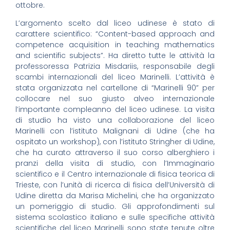
ottobre.
L’argomento scelto dal liceo udinese è stato di
carattere scientifico: “Content-based approach and
competence acquisition in teaching mathematics
and scientific subjects”. Ha diretto tutte le attività la
professoressa Patrizia Misdariis, responsabile degli
scambi internazionali del liceo Marinelli. L’attività è
stata organizzata nel cartellone di “Marinelli 90” per
collocare nel suo giusto alveo internazionale
l’importante compleanno del liceo udinese. La visita
di studio ha visto una collaborazione del liceo
Marinelli con l’istituto Malignani di Udine (che ha
ospitato un workshop), con l’istituto Stringher di Udine,
che ha curato attraverso il suo corso alberghiero i
pranzi della visita di studio, con l’Immaginario
scientifico e il Centro internazionale di fisica teorica di
Trieste, con l’unità di ricerca di fisica dell’Università di
Udine diretta da Marisa Michelini, che ha organizzato
un pomeriggio di studio. Gli approfondimenti sul
sistema scolastico italiano e sulle specifiche attività
scientifiche del liceo Marinelli sono state tenute oltre