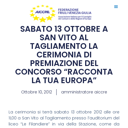
SABATO 13 OTTOBRE A
SAN VITO AL
TAGLIAMENTO LA
CERIMONIA DI
PREMIAZIONE DEL
CONCORSO “RACCONTA
LA TUA EUROPA”
Ottobre 10, 2012
amministratore aiccre
La cerimonia si terrà sabato 13 ottobre 2012 alle ore
11,00 a San Vito al Tagliamento presso l’auditorium del
liceo “Le Filandiere” in via della Stazione, come da