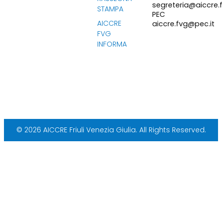
segreteria@aiccre.f
STAMPA
PEC
AICCRE
aiccre.fvg@pec.it
FVG
INFORMA
© 2026 AICCRE Friuli Venezia Giulia. All Rights Reserved.