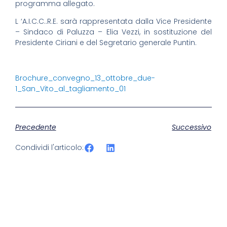
programma allegato.
L ‘A.I.C.C..R.E. sarà rappresentata dalla Vice Presidente
– Sindaco di Paluzza – Elia Vezzi, in sostituzione del
Presidente Ciriani e del Segretario generale Puntin.
Brochure_convegno_13_ottobre_due-
1_San_Vito_al_tagliamento_01
Precedente
Successivo
Condividi l'articolo: