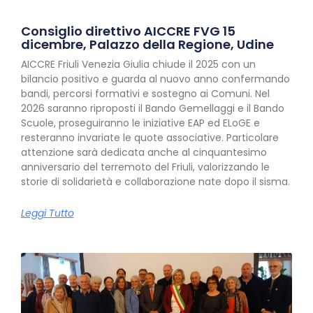
Consiglio direttivo AICCRE FVG 15
dicembre, Palazzo della Regione, Udine
AICCRE Friuli Venezia Giulia chiude il 2025 con un
bilancio positivo e guarda al nuovo anno confermando
bandi, percorsi formativi e sostegno ai Comuni. Nel
2026 saranno riproposti il Bando Gemellaggi e il Bando
Scuole, proseguiranno le iniziative EAP ed ELoGE e
resteranno invariate le quote associative. Particolare
attenzione sarà dedicata anche al cinquantesimo
anniversario del terremoto del Friuli, valorizzando le
storie di solidarietà e collaborazione nate dopo il sisma.
Leggi Tutto