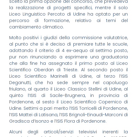
scelto la prima opzione del concorso, che prevedeva
la realizzazione di progetti specifici, mentre il solo
Liceo Linguistico Percoto di Udine ha optato per un
percorso di formazione, relativo ai temi del
cambiamento climatico.
Molto positivi i giudizi della commissione valutatrice,
al punto che si è deciso di premiare tutte le scuole,
adottando il criterio di 4 ex-aequo al settimo posto,
pur non rinunciando a esprimere una graduatoria
che alla fine ha assegnato il primo posto al Liceo
Scientifico Oberdan di Trieste. Al secondo posto il
Liceo Scientifico Marinelli di Udine, al terzo l’ISIS
Deganutti, che ha sede sempre nel capoluogo
friulano, al quarto il Liceo Classico Stellini di Udine, al
quinto l’ISIS di Sacile-Brugnera, in provincia di
Pordenone, al sesto il Liceo Scientifico Copernico di
Udine. Settimi a pari merito l’ISIS Torricelli di Pordenone,
l’ISIS Mattei di Latisana, l’ISIS Brignoli-Einaudi-Marconi di
Gradisca d’Isonzo e l’ISIS Flora di Pordenone.
Alcuni degli articoli/servizi televisivi inerenti la