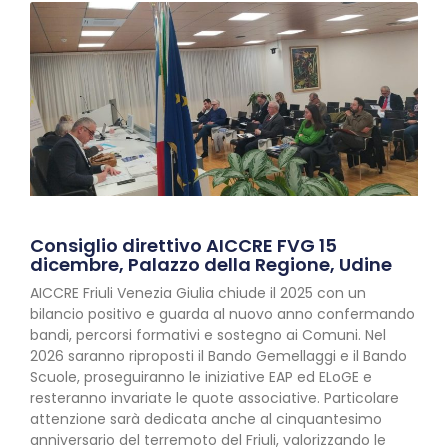
Consiglio direttivo AICCRE FVG 15
dicembre, Palazzo della Regione, Udine
AICCRE Friuli Venezia Giulia chiude il 2025 con un
bilancio positivo e guarda al nuovo anno confermando
bandi, percorsi formativi e sostegno ai Comuni. Nel
2026 saranno riproposti il Bando Gemellaggi e il Bando
Scuole, proseguiranno le iniziative EAP ed ELoGE e
resteranno invariate le quote associative. Particolare
attenzione sarà dedicata anche al cinquantesimo
anniversario del terremoto del Friuli, valorizzando le