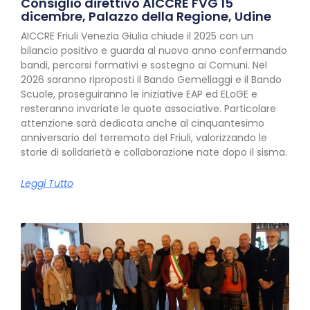
Consiglio direttivo AICCRE FVG 15
dicembre, Palazzo della Regione, Udine
AICCRE Friuli Venezia Giulia chiude il 2025 con un
bilancio positivo e guarda al nuovo anno confermando
bandi, percorsi formativi e sostegno ai Comuni. Nel
2026 saranno riproposti il Bando Gemellaggi e il Bando
Scuole, proseguiranno le iniziative EAP ed ELoGE e
resteranno invariate le quote associative. Particolare
attenzione sarà dedicata anche al cinquantesimo
anniversario del terremoto del Friuli, valorizzando le
storie di solidarietà e collaborazione nate dopo il sisma.
Leggi Tutto