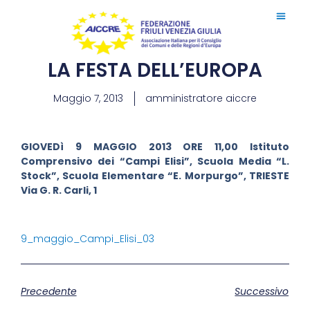
LA FESTA DELL’EUROPA
Maggio 7, 2013
amministratore aiccre
GIOVEDì 9 MAGGIO 2013 ORE 11,00 Istituto
Comprensivo dei “Campi Elisi”, Scuola Media “L.
Stock”, Scuola Elementare “E. Morpurgo”, TRIESTE
Via G. R. Carli, 1
9_maggio_Campi_Elisi_03
Precedente
Successivo