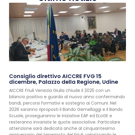
Consiglio direttivo AICCRE FVG 15
dicembre, Palazzo della Regione, Udine
AICCRE Friuli Venezia Giulia chiude il 2025 con un
bilancio positivo e guarda al nuovo anno confermando
bandi, percorsi formativi e sostegno ai Comuni. Nel
2026 saranno riproposti il Bando Gemellaggi e il Bando
Scuole, proseguiranno le iniziative EAP ed ELoGE e
resteranno invariate le quote associative. Particolare
attenzione sarà dedicata anche al cinquantesimo
anniversario del terremoto del Friuli, valorizzando le