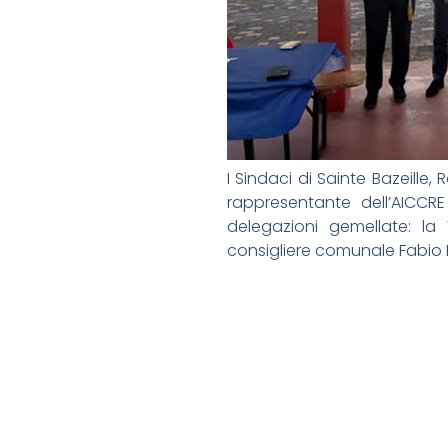
I Sindaci di Sainte Bazeille
rappresentante dell’AICCRE
delegazioni gemellate: la 
consigliere comunale Fabio 