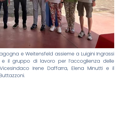
, Ragogna e Weitensfeld assieme a Luigini Ingrassi
 e il gruppo di lavoro per l’accoglienza delle
Vicesindaco Irene Daffarra, Elena Minutti e il
Buttazzoni.