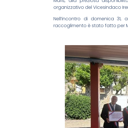
Muris, alla preziosa disponibil
organizzativo del Vicesindaco Iren
Nell’incontro di domenica 31,
raccoglimento è stato fatto per Mir