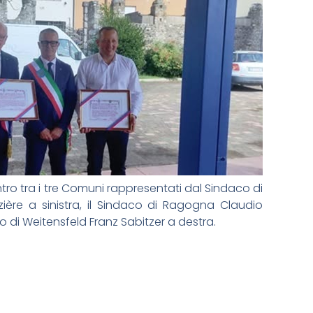
ntro tra i tre Comuni rappresentati dal Sindaco di
uzière a sinistra, il Sindaco di Ragogna Claudio
o di Weitensfeld Franz Sabitzer a destra.