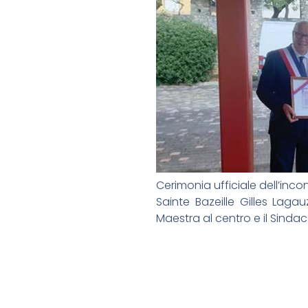
Cerimonia ufficiale dell’inco
Sainte Bazeille Gilles Laga
Maestra al centro e il Sindac