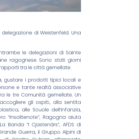
a delegazione di Weistenfeld. Una
ntrambe le delegazioni di Sainte
mune ragognese Sono stati giorni
pporti tra le città gemellate.
gustare i prodotti tipici locali e
rsone e tante realtà associative
ra le tre Comunità gemellate. Un
ogliere gli ospiti., alla sentita
stica, alle Scuole dell’infanzia,
oro “Insolitenote”, Ragogna aiuta
La Banda “I Cjastenârs”, AFDS di
rande Guerra, il Gruppo Alpini di