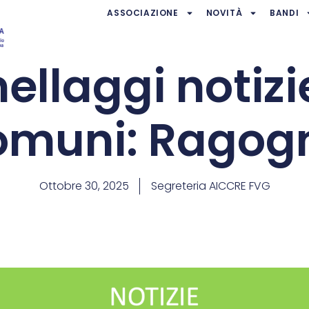
ASSOCIAZIONE
NOVITÀ
BANDI
llaggi notizi
omuni: Ragog
Ottobre 30, 2025
Segreteria AICCRE FVG