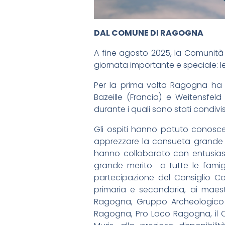
DAL COMUNE DI RAGOGNA
A fine agosto 2025, la Comunità 
giornata importante e speciale: 
Per la prima volta Ragogna ha a
Bazeille (Francia) e Weitensfel
durante i quali sono stati condiv
Gli ospiti hanno potuto conoscere
apprezzare la consueta grande a
hanno collaborato con entusiasm
grande merito a tutte le famigli
partecipazione del Consiglio Com
primaria e secondaria, ai maestr
Ragogna, Gruppo Archeologico e 
Ragogna, Pro Loco Ragogna, il Co