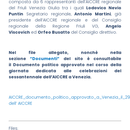
composta da 6 rappresentanti dell’AICCRE regionale
del Friuli Venezia Giulia tra i quali
Lodovico Nevio
Puntin
Segretario regionale,
Antonio Martini
, già
presidente dell’AICCRE regionale e del Consiglio
regionale della Regione Friuli VG,
Angelo
Viscovich
ed
Orfeo Busatto
del Consiglio direttivo.
Nel file allegato, nonchè nella
sezione
“Documenti”
del sito è consultabile
il Documento politico approvato nel corso della
giornata dedicata alle celebrazioni del
sessantennale dell’AICCRE a Venezia.
AICCRE_documento_politico_approvato_a_Venezia_il_29.
dell’ AICCRE
Files: