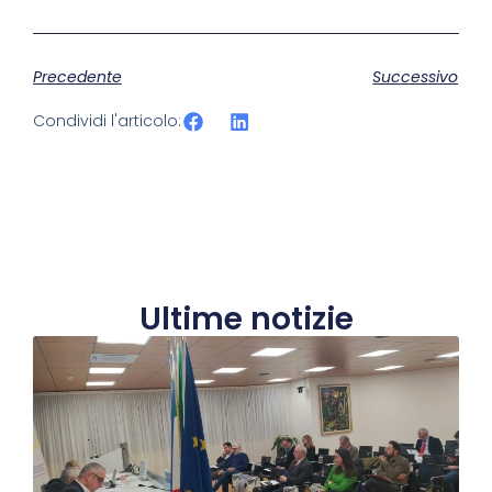
Precedente
Successivo
Condividi l'articolo:
Ultime notizie