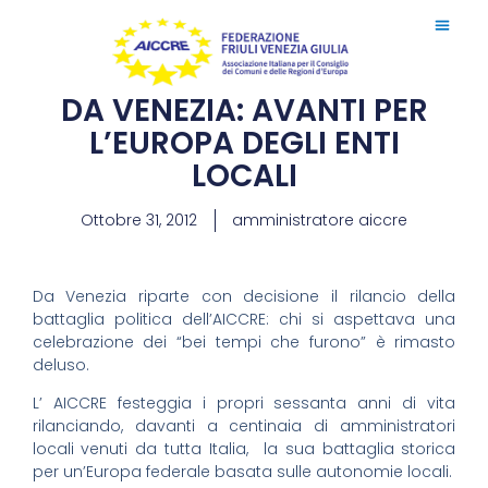
DA VENEZIA: AVANTI PER
L’EUROPA DEGLI ENTI
LOCALI
Ottobre 31, 2012
amministratore aiccre
Da Venezia riparte con decisione il rilancio della
battaglia politica dell’AICCRE: chi si aspettava una
celebrazione dei “bei tempi che furono” è rimasto
deluso.
L’ AICCRE festeggia i propri sessanta anni di vita
rilanciando, davanti a centinaia di amministratori
locali venuti da tutta Italia, la sua battaglia storica
per un’Europa federale basata sulle autonomie locali.