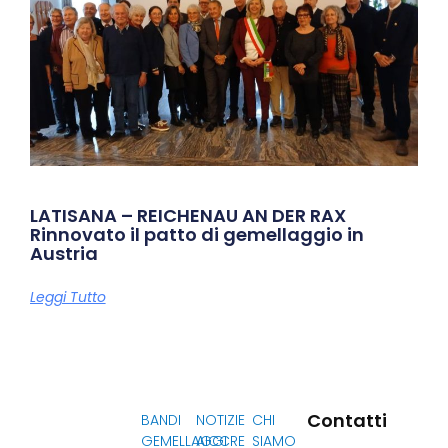
LATISANA – REICHENAU AN DER RAX
Rinnovato il patto di gemellaggio in
Austria
Leggi Tutto
Contatti
BANDI
NOTIZIE
CHI
GEMELLAGGI
AICCRE
SIAMO