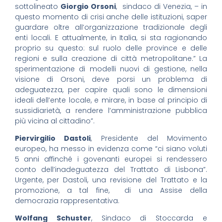
sottolineato
Giorgio Orsoni
, sindaco di Venezia, – in
questo momento di crisi anche delle istituzioni, saper
guardare oltre all’organizzazione tradizionale degli
enti locali. E attualmente, in Italia, si sta ragionando
proprio su questo: sul ruolo delle province e delle
regioni e sulla creazione di città metropolitane.” La
sperimentazione di modelli nuovi di gestione, nella
visione di Orsoni, deve porsi un problema di
adeguatezza, per capire quali sono le dimensioni
ideali dell’ente locale, e mirare, in base al principio di
sussidiarietà, a rendere l’amministrazione pubblica
più vicina al cittadino”.
Piervirgilio Dastoli
, Presidente del Movimento
europeo, ha messo in evidenza come “ci siano voluti
5 anni affinché i govenanti europei si rendessero
conto dell’inadeguatezza del Trattato di Lisbona”.
Urgente, per Dastoli, una revisione del Trattato e la
promozione, a tal fine, di una Assise della
democrazia rappresentativa.
Wolfang Schuster
, Sindaco di Stoccarda e