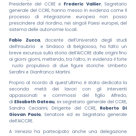
Presidente del CCRE e
Frederic Vallier
, Segretario
generale del CCRE, hanno messo in evidenza come ll
processo di integrazione europea non posso
prescindere dal riordino, nei singoli Paesi europei, del
sistema delle autonomie locali.
Fabio Zucca
, docente dell’Università degli studi
dell’Insubria e Sindaco di Belgioioso, ha fatto un
breve excursus sulla storia dell’AICCRE dalle origini fino
ai giorni giorni, mettendo, tra l’altro, in evidenza il forte
ruolo propulsivo di due figure storiche: Umberto
Serafini e Gianfranco Martini.
Proprio al ricordo di quest’ultimo è stata dedicata la
seconda metà dei lavori con gli interventi
appassonati e commossi del figlio Alfredo,
di
Elisabeth Gateau
, ex segretario generale del CCRE,
Sandra Ceciarini, Dirigente del CCRE,
Roberto Di
Giovan Paolo
, Senatore ed ex Segretario generale
dell’AICCRE.
A Venezia ha partecipato anche una delegazione