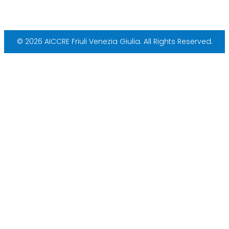
© 2026 AICCRE Friuli Venezia Giulia. All Rights Reserved.