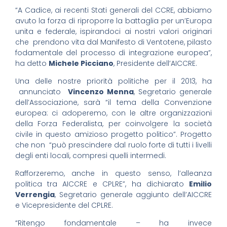
“A Cadice, ai recenti Stati generali del CCRE, abbiamo
avuto la forza di riproporre la battaglia per un’Europa
unita e federale, ispirandoci ai nostri valori originari
che prendono vita dal Manifesto di Ventotene, pilasto
fodamentale del processo di integrazione europea”,
ha detto
Michele Picciano
, Presidente dell’AICCRE.
Una delle nostre priorità politiche per il 2013, ha
annunciato
Vincenzo Menna
, Segretario generale
dell’Associazione, sarà “il tema della Convenzione
europea: ci adoperemo, con le altre organizzazioni
della Forza Federalista, per coinvolgere la società
civile in questo amizioso progetto politico”. Progetto
che non “può prescindere dal ruolo forte di tutti i livelli
degli enti locali, compresi quelli intermedi.
Rafforzeremo, anche in questo senso, l’alleanza
politica tra AICCRE e CPLRE”, ha dichiarato
Emilio
Verrengia
, Segretario generale aggiunto dell’AICCRE
e Vicepresidente del CPLRE.
“Ritengo fondamentale – ha invece