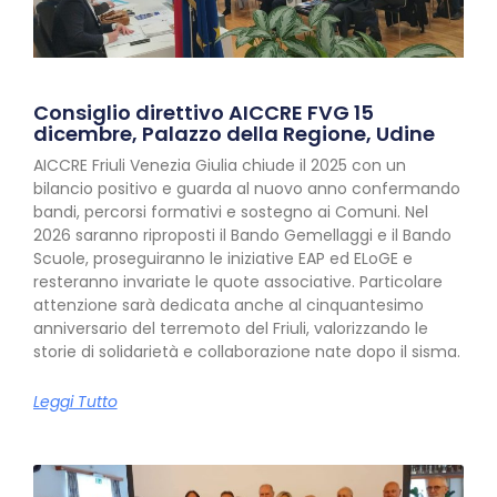
Consiglio direttivo AICCRE FVG 15
dicembre, Palazzo della Regione, Udine
AICCRE Friuli Venezia Giulia chiude il 2025 con un
bilancio positivo e guarda al nuovo anno confermando
bandi, percorsi formativi e sostegno ai Comuni. Nel
2026 saranno riproposti il Bando Gemellaggi e il Bando
Scuole, proseguiranno le iniziative EAP ed ELoGE e
resteranno invariate le quote associative. Particolare
attenzione sarà dedicata anche al cinquantesimo
anniversario del terremoto del Friuli, valorizzando le
storie di solidarietà e collaborazione nate dopo il sisma.
Leggi Tutto