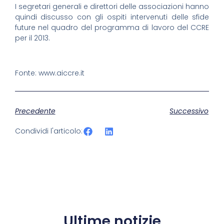
I segretari generali e direttori delle associazioni hanno
quindi discusso con gli ospiti intervenuti delle sfide
future nel quadro del programma di lavoro del CCRE
per il 2013.
Fonte: www.aiccre.it
Precedente
Successivo
Condividi l'articolo:
Ultime notizie