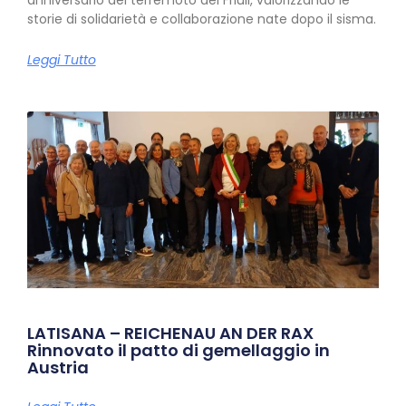
anniversario del terremoto del Friuli, valorizzando le
storie di solidarietà e collaborazione nate dopo il sisma.
Leggi Tutto
LATISANA – REICHENAU AN DER RAX
Rinnovato il patto di gemellaggio in
Austria