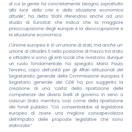
di cui la gente ha concretamente bisogno, soprattutto
alla luce della crisi e della situazione economica
attuale”
, ha detto Stahl riferendosi anche ad uno
studio di Eurostat che indica che la maggiore
preoccupazione degli europei è la disoccupazione e
la situazione economica.
L’Unione europea è sì un’unione di stati, ma anche un’
unione di cittadini. E nella posizione di mezzo tra stato
e cittadini vi sono gli enti locali che rivestono dunque
un ruolo fondamentale, ha spiegato Mario Paulo
Tenreiro, capo dell’unità per gli Affari istituzionali del
Segretariato generale della Commissione europea. Il
Segretario generale del CDR ha poi suggerito la
creazione di una ‘carta’ della ripartizione delle
competenze dei diversi livelli di governo in seno a
ciascun Stato membro, così come della ripartizione
dei fondi pubblici. “Ciò consentirebbe al legislatore
europeo di avere una migliore consapevolezza
dell’impatto delle proposte legislative che sono
elaborate.”