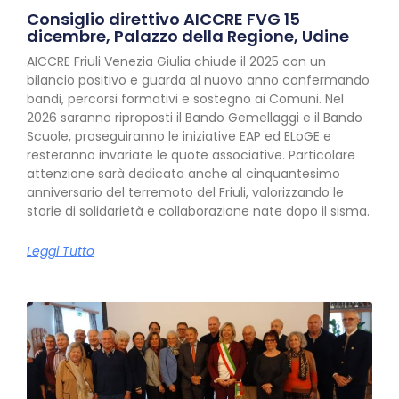
Consiglio direttivo AICCRE FVG 15
dicembre, Palazzo della Regione, Udine
AICCRE Friuli Venezia Giulia chiude il 2025 con un
bilancio positivo e guarda al nuovo anno confermando
bandi, percorsi formativi e sostegno ai Comuni. Nel
2026 saranno riproposti il Bando Gemellaggi e il Bando
Scuole, proseguiranno le iniziative EAP ed ELoGE e
resteranno invariate le quote associative. Particolare
attenzione sarà dedicata anche al cinquantesimo
anniversario del terremoto del Friuli, valorizzando le
storie di solidarietà e collaborazione nate dopo il sisma.
Leggi Tutto