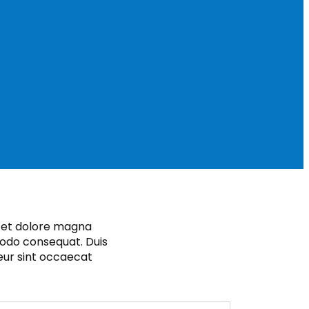
e et dolore magna
modo consequat. Duis
teur sint occaecat