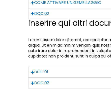
COME ATTIVARE UN GEMELLAGGIO
DOC 02
inserire qui altri doc
Lorem ipsum dolor sit amet, consectetur a
aliqua. Ut enim ad minim veniam, quis nost
aute irure dolor in reprehenderit in volupta
cupidatat non proident, sunt in culpa qui o
DOC 01
DOC 02