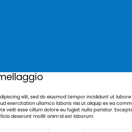
mellaggio
dipiscing elit, sed do eiusmod tempor incididunt ut labor
rud exercitation ullamco laboris nisi ut aliquip ex ea com
te velit esse cillum dolore eu fugiat nulla pariatur. Excep
fficia deserunt mollit anim id est laborum.