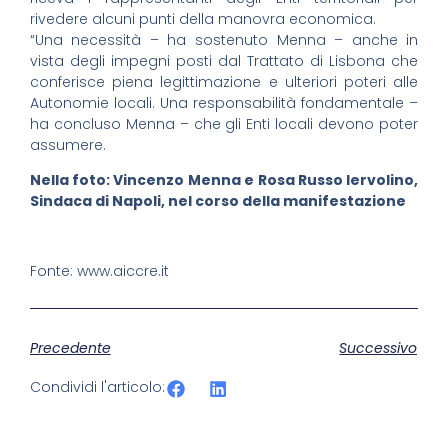
rivedere alcuni punti della manovra economica.
“Una necessità – ha sostenuto Menna – anche in
vista degli impegni posti dal Trattato di Lisbona che
conferisce piena legittimazione e ulteriori poteri alle
Autonomie locali. Una responsabilità fondamentale –
ha concluso Menna – che gli Enti locali devono poter
assumere.
Nella foto: Vincenzo Menna e Rosa Russo Iervolino,
Sindaca di Napoli, nel corso della manifestazione
Fonte: www.aiccre.it
Precedente
Successivo
Condividi l'articolo: