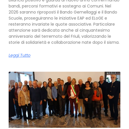
bilancio positivo e guarda al nuovo anno confermando
bandi, percorsi formativi e sostegno ai Comuni. Nel
2026 saranno riproposti il Bando Gemellaggi e il Bando
Scuole, proseguiranno le iniziative EAP ed ELoGE e
resteranno invariate le quote associative. Particolare
attenzione sarà dedicata anche al cinquantesimo
anniversario del terremoto del Friuli, valorizzando le
storie di solidarietà e collaborazione nate dopo il sisma.
Leggi Tutto