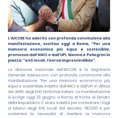
L’AICCRE ha aderito con profonda convinzione alla
manifestazione, svoltasi oggi a Roma, “Per una
manovra economica più equa e sostenibile,
promossa dall’ANCI e dall’UPI. Menna e Pellegrini in
piazza: ’’enti locali, risorsa imprescindibile’’.
La direzione nazionale dell’AICCRE e la Segreteria
Generale aderiscono con profonda convinzione alla
manifestazione “Per una manovra economica più
equa e sostenibile, indetta dall’ANCI e dall’UPI in difesa
dei diritti degli Enti territoriali italiani. La manifestazione
si svolge oggi 23 giugno a Roma, di fronte al Senato
della Repubblica. E’ stata indetta per contestare i tagli
ai bilanci degli Enti locali dal decreto 78/2010 e per
sostenere la necessità di rivedere la manovra