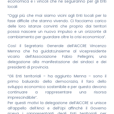
economica e i vincoli che ne seguiranno per gli Enti
locali
“Oggi più che mai siamo vicini agli Enti locali per la
fase difficile che stanno vivendo. Ci facciamo carico
delle loro istanze convinti che proprio dai territori
possa nascere un nuovo impulso e un orizzonte di
cambiamento per guardare oltre la crisi economica”.
Così il Segretario Generale dell’AICCRE Vincenzo
Menna che ha guidato,insieme al vicepresidente
vicario dell’Associazione Fabio Pellegrini, una
delegazione alla manifestazione dei sindaci e dei
presidenti di provincia.
“Gli Enti territoriali – ha aggiunto Menna – sono il
primo baluardo della democrazia, il faro dello
sviluppo economico sostenibile e per questo devono
continuare a rappresentare una risorsa
imprescindibile”.
Per questi motivi la delegazione dell’AICCRE si unisce
all’appello dell’Anci e dell’Upi affinché il Governo
riceva i rappresentanti degli Enti territoriali per